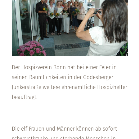
Der Hospizverein Bonn hat bei einer Feier in
seinen Räumlichkeiten in der Godesberger
Junkerstraße weitere ehrenamtliche Hospizhelfer
beauftragt.
Die elf Frauen und Männer können ab sofort
schwerstkranke und sterbende Menschen in