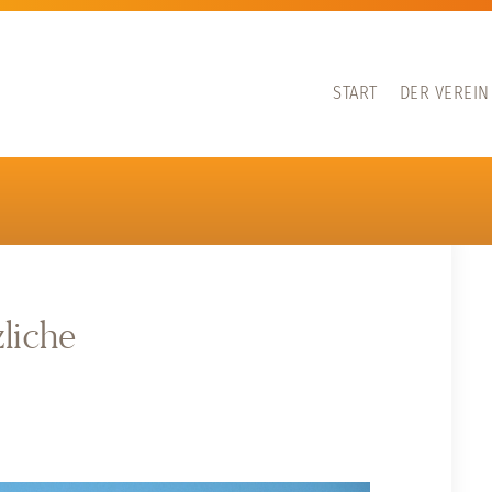
START
DER VEREIN
liche