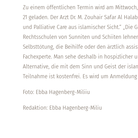
Zu einem öffentlichen Termin wird am Mittwoch, 1
21 geladen. Der Arzt Dr. M. Zouhair Safar Al Hal
und Palliative Care aus islamischer Sicht.“ „Di
Rechtsschulen von Sunniten und Schiiten lehnen 
Selbsttötung, die Beihilfe oder den ärztlich assist
Fachexperte. Man sehe deshalb in hospizlicher un
Alternative, die mit dem Sinn und Geist der isla
Teilnahme ist kostenfrei. Es wird um Anmeldung
Foto: Ebba Hagenberg-Miliiu
Redaktion: Ebba Hagenberg-Miliu