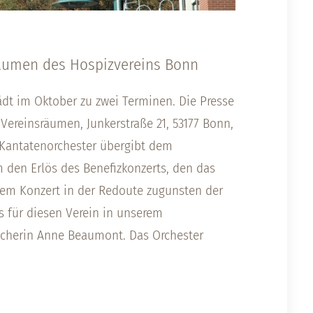
äumen des Hospizvereins Bonn
ädt im Oktober zu zwei Terminen. Die Presse
Vereinsräumen, Junkerstraße 21, 53177 Bonn,
 Kantatenorchester übergibt dem
 den Erlös des Benefizkonzerts, den das
nem Konzert in der Redoute zugunsten der
as für diesen Verein in unserem
recherin Anne Beaumont. Das Orchester