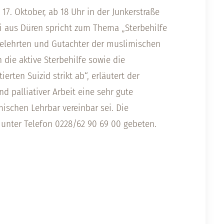
7. Oktober, ab 18 Uhr in der Junkerstraße
abi aus Düren spricht zum Thema „Sterbehilfe
e Gelehrten und Gutachter der muslimischen
die aktive Sterbehilfe sowie die
ierten Suizid strikt ab“, erläutert der
d palliativer Arbeit eine sehr gute
mischen Lehrbar vereinbar sei. Die
 unter Telefon 0228/62 90 69 00 gebeten.