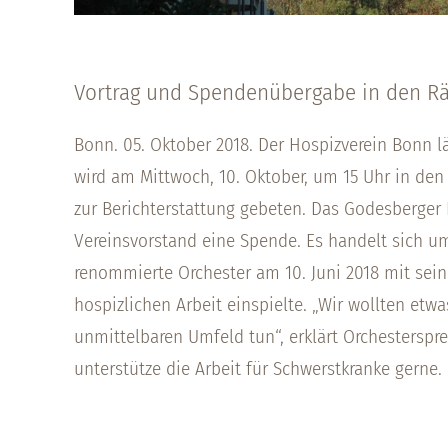
Vortrag und Spendenübergabe in den R
Bonn. 05. Oktober 2018. Der Hospizverein Bonn l
wird am Mittwoch, 10. Oktober, um 15 Uhr in den 
zur Berichterstattung gebeten. Das Godesberger
Vereinsvorstand eine Spende. Es handelt sich um
renommierte Orchester am 10. Juni 2018 mit sei
hospizlichen Arbeit einspielte. „Wir wollten etw
unmittelbaren Umfeld tun“, erklärt Orchestersp
unterstütze die Arbeit für Schwerstkranke gerne.