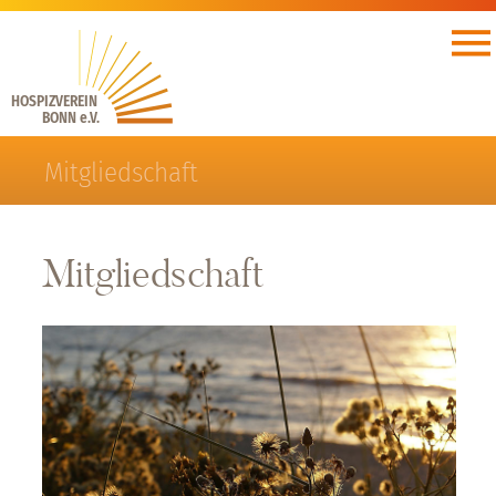
HOSPIZVEREIN
BONN e.V.
Mitgliedschaft
Mitgliedschaft