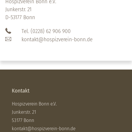
Hospizverein Bonn e.V.
Junkerstr. 21
D-53177 Bonn
Tel. (0228) 62 906 900
kontakt@hospizverein-bonn.de
Kontakt
Hospizverein Bonn e.V.
Junkerstr. 21
53177 Bonn
kontakt@hospizverein-bonn.de