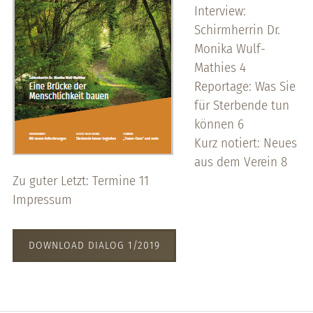
Interview:
Schirmherrin Dr.
Monika Wulf-
Mathies 4
Reportage: Was Sie
für Sterbende tun
können 6
Kurz notiert: Neues
aus dem Verein 8
Zu guter Letzt: Termine 11
Impressum
DOWNLOAD DIALOG 1/2019