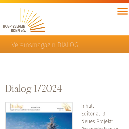
HOSPIZVEREIN
BONN e.V.
Vereinsmagazin DIALOG
Dialog 1/2024
Inhalt
Editorial 3
Neues Projekt: