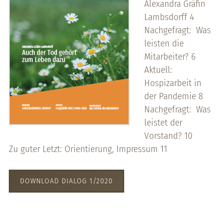
Alexandra Gräfin
Lambsdorff 4
Nachgefragt: Was
leisten die
Mitarbeiter? 6
Aktuell:
Hospizarbeit in
der Pandemie 8
Nachgefragt: Was
leistet der
Vorstand? 10
Zu guter Letzt: Orientierung, Impressum 11
DOWNLOAD DIALOG 1/2020