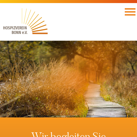
HOSPIZVEREIN
BONN e.V.
Wir begleiten Sie