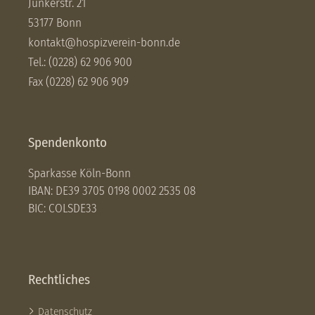
Junkerstr. 21
53177 Bonn
kontakt@hospizverein-bonn.de
Tel.: (0228) 62 906 900
Fax (0228) 62 906 909
Spendenkonto
Sparkasse Köln-Bonn
IBAN: DE39 3705 0198 0002 2535 08
BIC: COLSDE33
Rechtliches
Datenschutz