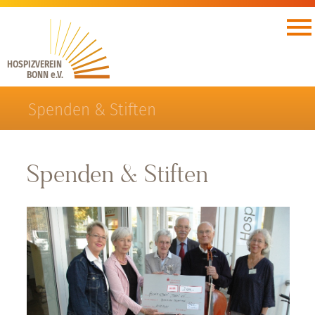
HOSPIZVEREIN
BONN e.V.
Spenden & Stiften
Spenden & Stiften